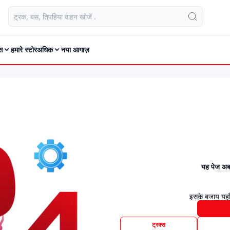
स
हमारे स्टोर
अधिक
नया आगाज़
यह पेज अब 
इसके बजाय यहाँ
ट्रक्स