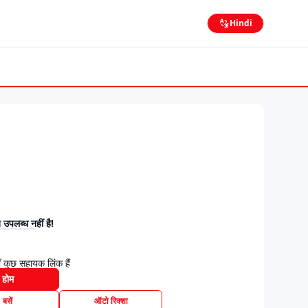
Hindi
उपलब्ध नहीं है!
 कुछ सहायक लिंक हैं
होम
बसें
ऑटो रिक्शा