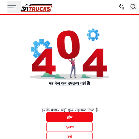
यह पेज अब उपलब्ध नहीं है!
इसके बजाय यहाँ कुछ सहायक लिंक हैं
होम
ट्रक्स
बसें