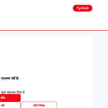
Hindi
उपलब्ध नहीं है!
 कुछ सहायक लिंक हैं
होम
बसें
ऑटो रिक्शा