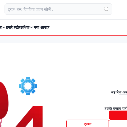
स
हमारे स्टोर
अधिक
नया आगाज़
यह पेज अब 
इसके बजाय यहाँ
ट्रक्स