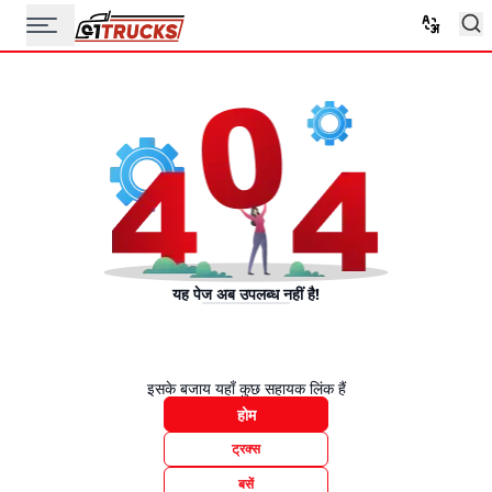
यह पेज अब उपलब्ध नहीं है!
इसके बजाय यहाँ कुछ सहायक लिंक हैं
होम
ट्रक्स
बसें