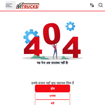
यह पेज अब उपलब्ध नहीं है!
इसके बजाय यहाँ कुछ सहायक लिंक हैं
होम
ट्रक्स
बसें