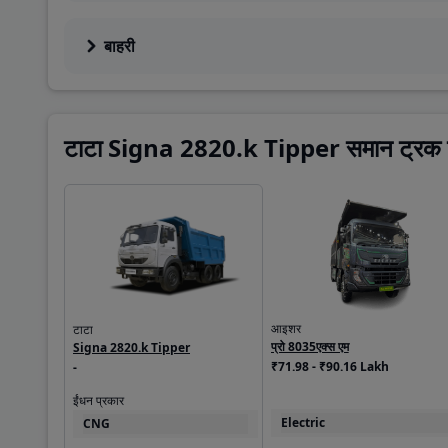
बाहरी
टाटा Signa 2820.k Tipper समान ट्रक क
आइशर
टाटा
प्रो 8035एक्स एम
Signa 2820.k Tipper
₹71.98 - ₹90.16 Lakh
-
ईंधन प्रकार
Electric
CNG