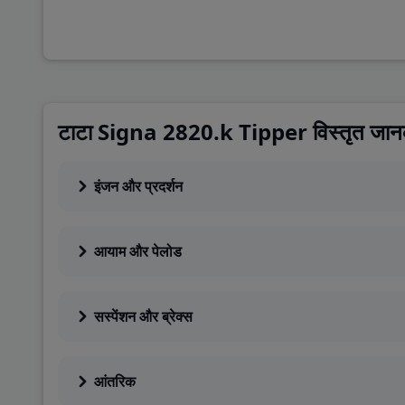
अदर्स
Segment
MHCV
टाटा Signa 2820.k Tipper विस्तृत जान
इंजन और प्रदर्शन
आयाम और पेलोड
सस्पेंशन और ब्रेक्स
आंतरिक