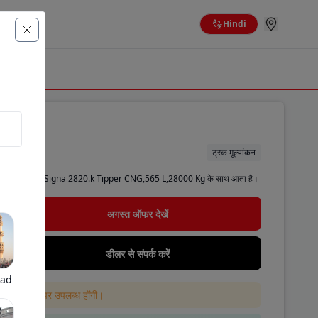
Hindi
ट्रक मूल्यांकन
र उपलब्ध है। टाटा Signa 2820.k Tipper CNG,565 L,28000 Kg के साथ आता है।
अगस्त ऑफर देखें
डीलर से संपर्क करें
bad
 ही वेबसाइट पर उपलब्ध होंगी।