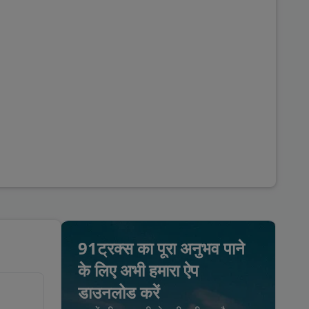
91ट्रक्स का पूरा अनुभव पाने
के लिए अभी हमारा ऐप
डाउनलोड करें