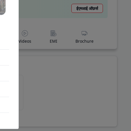
ईएमआई ऑफ़र्स
A
Videos
EMI
Brochure