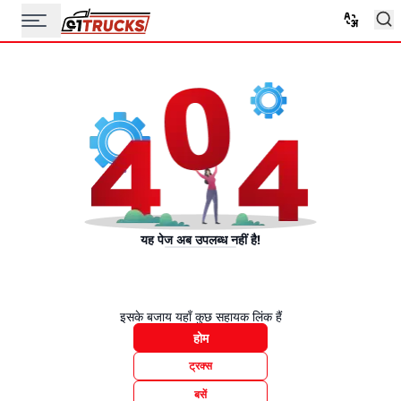
यह पेज अब उपलब्ध नहीं है!
इसके बजाय यहाँ कुछ सहायक लिंक हैं
होम
ट्रक्स
बसें