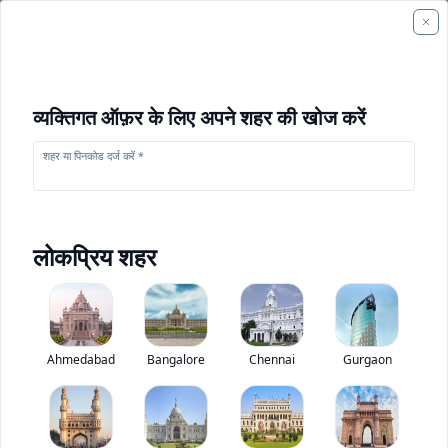
व्यक्तिगत ऑफ़र के लिए अपने शहर की खोज करें
शहर या पिनकोड दर्ज करें *
लोकप्रिय शहर
+
1
फोटो
+
1
वीडियो
Ahmedabad
Bangalore
Chennai
Gurgaon
टाटा सिग्ना 1918.टी
0
(
0
Reviews)
ट्रक मूल्यांकन