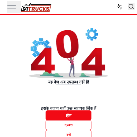
यह पेज अब उपलब्ध नहीं है!
इसके बजाय यहाँ कुछ सहायक लिंक हैं
होम
ट्रक्स
बसें