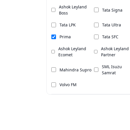
Ashok Leyland
Tata Signa
Boss
Tata LPK
Tata Ultra
Prima
Tata SFC
Ashok Leyland
Ashok Leyland
Ecomet
Partner
SML Isuzu
Mahindra Supro
Samrat
Volvo FM