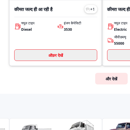
कीमत जल्द ही आ रही है
कीमत जल्द ही
+
1
फ्यूल टाइप
इंजन कैपेसिटी
फ्यूल टाइप
Diesel
3530
Electric
जीवीडब्ल्यू
55000
ऑफ़र देखें
और देखें