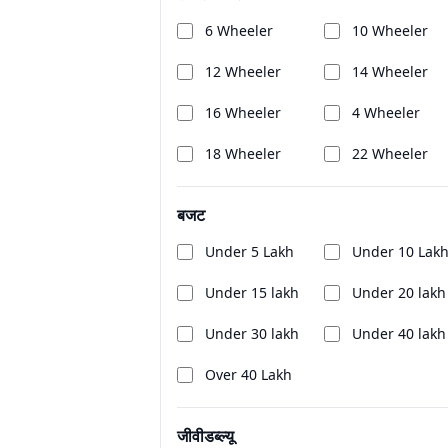
6 Wheeler
10 Wheeler
12 Wheeler
14 Wheeler
16 Wheeler
4 Wheeler
18 Wheeler
22 Wheeler
बजट
Under 5 Lakh
Under 10 Lak
Under 15 lakh
Under 20 lakh
Under 30 lakh
Under 40 lakh
Over 40 Lakh
जीवीडब्ल्यू