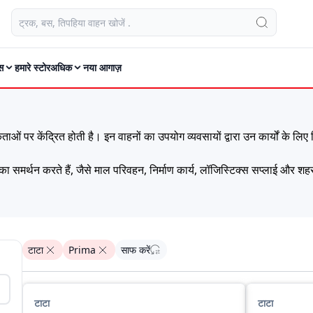
स
हमारे स्टोर
अधिक
नया आगाज़
पर केंद्रित होती है। इन वाहनों का उपयोग व्यवसायों द्वारा उन कार्यों के लिए क
का समर्थन करते हैं, जैसे माल परिवहन, निर्माण कार्य, लॉजिस्टिक्स सप्लाई और 
ए उपयुक्त लेआउट का संयोजन प्रदान करते हैं। यही संतुलन ऑपरेटर को बिना अ
टाटा
Prima
साफ करें
टाटा
टाटा