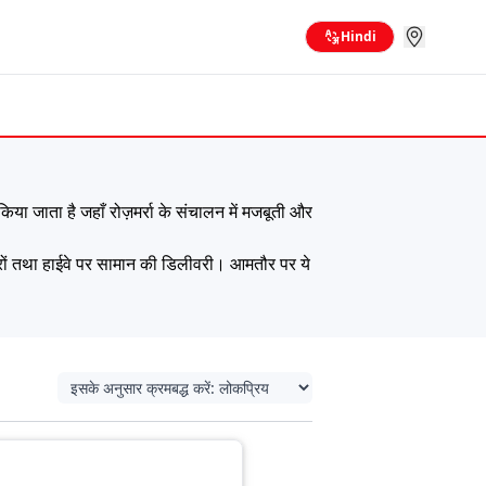
Hindi
िया जाता है जहाँ रोज़मर्रा के संचालन में मजबूती और
शहरों तथा हाईवे पर सामान की डिलीवरी। आमतौर पर ये
नावश्यक जटिलताओं के काम प्रबंधित करने में मदद