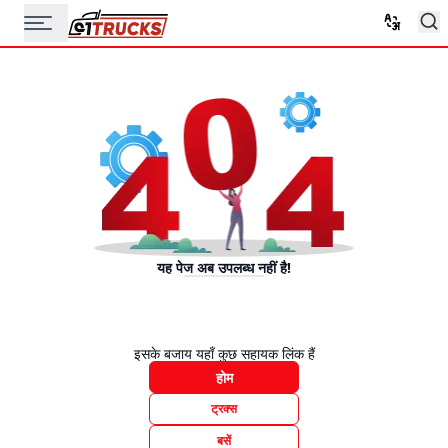
यह पेज अब उपलब्ध नहीं है!
इसके बजाय यहाँ कुछ सहायक लिंक हैं
होम
ट्रक्स
बसें