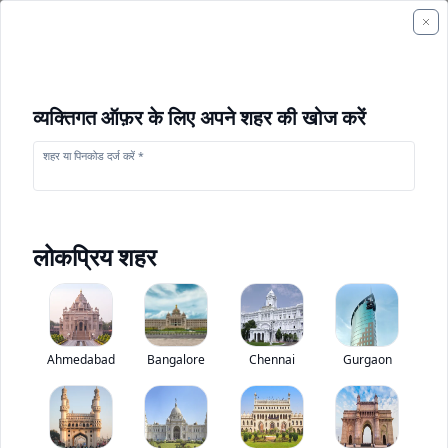
व्यक्तिगत ऑफ़र के लिए अपने शहर की खोज करें
शहर या पिनकोड दर्ज करें *
लोकप्रिय शहर
+
2
फोटो
Ahmedabad
Bangalore
Chennai
Gurgaon
टाटा Prima H.28T
0
(
0
Reviews)
ट्रक मूल्यांकन