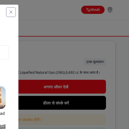
Hindi
ट्रक मूल्यांकन
ै। टाटा Prima 35K Liquefied Natural Gas (LNG),6,692 cc के साथ आता है।
अगस्त ऑफर देखें
डीलर से संपर्क करें
bad
 ही वेबसाइट पर उपलब्ध होंगी।