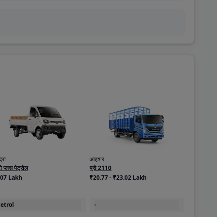
द्रा
आइशर
ो प्लस पेट्रोल
प्रो 2110
.07 Lakh
₹20.77 - ₹23.02 Lakh
etrol
-