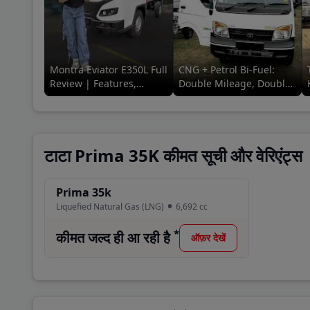
Montra Eviator E350L Full
CNG + Petrol Bi-Fuel:
Review | Features,
Double Mileage, Double
Range, Price & Ride
Savings! Full Review |
Experience
91Trucks
टाटा Prima 35K कीमत सूची और वेरिएंट्स
Prima 35k
Liquefied Natural Gas (LNG)
6,692
cc
*
कीमत जल्द ही आ रही है
ऑफ़र देखें