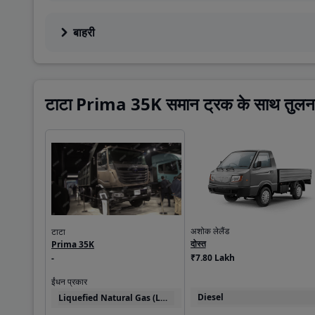
बाहरी
टाटा Prima 35K समान ट्रक के साथ तुलन
अशोक लेलैंड
टाटा
दोस्त
Prima 35K
₹7.80 Lakh
-
ईंधन प्रकार
Diesel
Liquefied Natural Gas (LNG)