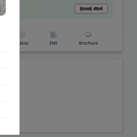
ईएमआई ऑफ़र्स
Videos
EMI
Brochure