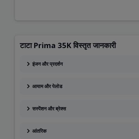
अदर्स
Segment
MHCV
टाटा Prima 35K विस्तृत जानकारी
इंजन और प्रदर्शन
आयाम और पेलोड
सस्पेंशन और ब्रेक्स
आंतरिक