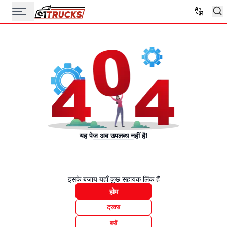
यह पेज अब उपलब्ध नहीं है!
इसके बजाय यहाँ कुछ सहायक लिंक हैं
होम
ट्रक्स
बसें