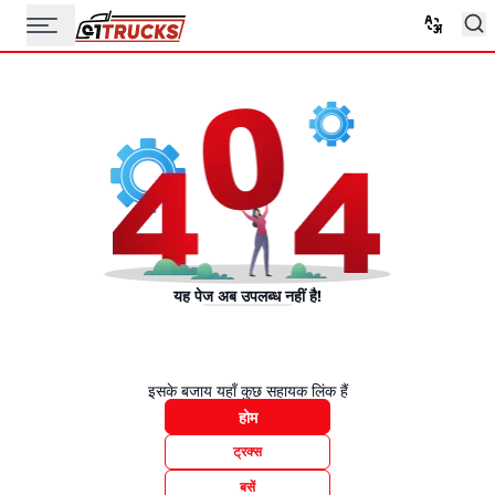
यह पेज अब उपलब्ध नहीं है!
इसके बजाय यहाँ कुछ सहायक लिंक हैं
होम
ट्रक्स
बसें