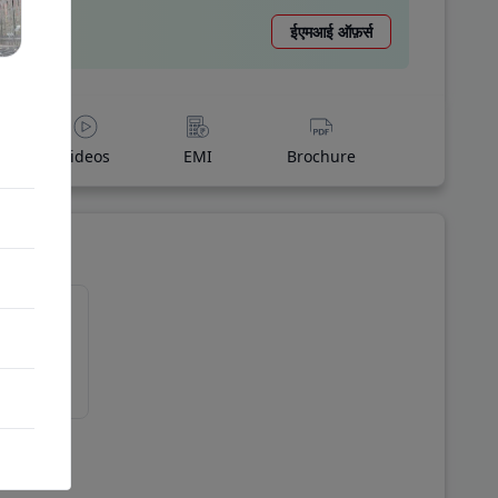
ईएमआई ऑफ़र्स
Videos
EMI
Brochure