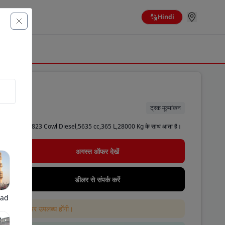
Hindi
ट्रक मूल्यांकन
्ध है। टाटा LPT 2823 Cowl Diesel,5635 cc,365 L,28000 Kg के साथ आता है।
अगस्त ऑफर देखें
डीलर से संपर्क करें
bad
 ही वेबसाइट पर उपलब्ध होंगी।