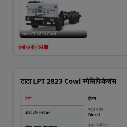
टाटा LPT 2823 Cowl
सभी तस्वीर देखें
टाटा LPT 2823 Cowl स्पेसिफिकेशंस
इंजन
इंजन
फ्यूल टाइप
बॉडी और सस्पेंशन
Diesel
इंजन कैपेसिटी