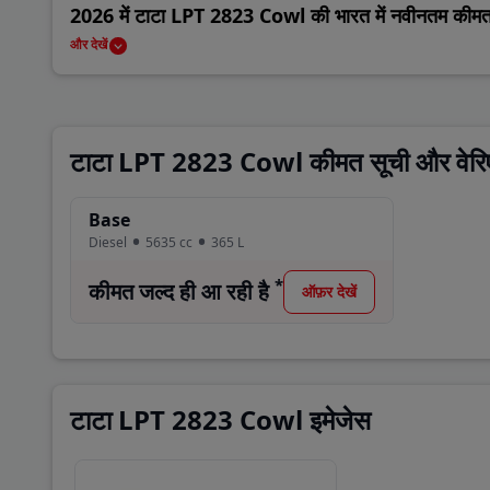
2026 में टाटा LPT 2823 Cowl की भारत में नवीनतम कीम
टाटा LPT 2823 Cowl भारत में 0 रुपये से शुरू होकर उपलब्ध है।
और देखें
टाटा LPT 2823 Cowl विकल्प और प्रतिद्वंद्वी
टाटा LPT 2823 Cowl के मुख्य प्रतिद्वंद्वी ट्रक Erisha 
AutoShift हैं।
टाटा LPT 2823 Cowl कीमत सूची और वेरिए
टाटा LPT 2823 Cowl की नवीनतम कीमतें, होर्सपावर, वास्तविक उपयोगक
Base
टाटा LPT 2823 Cowl वेरिएंट
Diesel
5635
cc
365
L
Base
*
कीमत जल्द ही आ रही है
ऑफ़र देखें
टाटा LPT 2823 Cowl इमेजेस