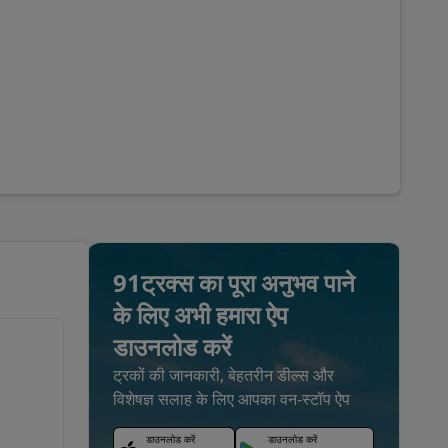
91ट्रक्स का पूरा अनुभव पाने
के लिए अभी हमारा ऐप
डाउनलोड करें
ट्रकों की जानकारी, बेहतरीन डील्स और
विशेषज्ञ सलाह के लिए आपका वन-स्टॉप ऐप
डाउनलोड करें
डाउनलोड करें