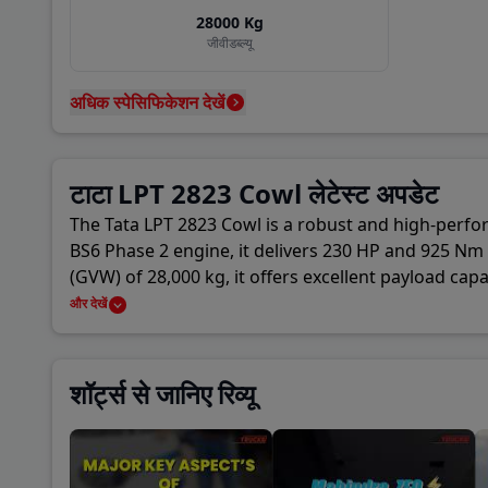
Coun
28000
Kg
जीवीडब्ल्यू
A P 
अधिक स्पेसिफिकेशन देखें
Baza
टाटा LPT 2823 Cowl लेटेस्ट अपडेट
New 
The Tata LPT 2823 Cowl is a robust and high-perfo
BS6 Phase 2 engine, it delivers 230 HP and 925 N
Khan
(GVW) of 28,000 kg, it offers excellent payload ca
6000 mm, and 6800 mm—offering flexibility for diffe
और देखें
features a durable chassis and cowl design, making
technologies. It’s an ideal choice for fleet owners 
शॉर्ट्स से जानिए रिव्यू