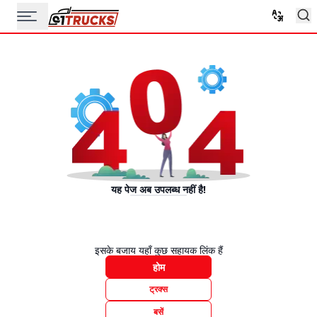
यह पेज अब उपलब्ध नहीं है!
इसके बजाय यहाँ कुछ सहायक लिंक हैं
होम
ट्रक्स
बसें