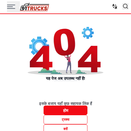
यह पेज अब उपलब्ध नहीं है!
इसके बजाय यहाँ कुछ सहायक लिंक हैं
होम
ट्रक्स
बसें