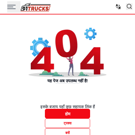
यह पेज अब उपलब्ध नहीं है!
इसके बजाय यहाँ कुछ सहायक लिंक हैं
होम
ट्रक्स
बसें