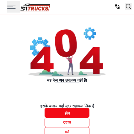
यह पेज अब उपलब्ध नहीं है!
इसके बजाय यहाँ कुछ सहायक लिंक हैं
होम
ट्रक्स
बसें