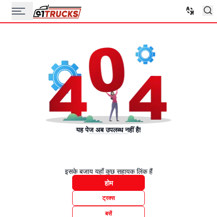
यह पेज अब उपलब्ध नहीं है!
इसके बजाय यहाँ कुछ सहायक लिंक हैं
होम
ट्रक्स
बसें