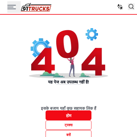
यह पेज अब उपलब्ध नहीं है!
इसके बजाय यहाँ कुछ सहायक लिंक हैं
होम
ट्रक्स
बसें