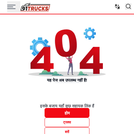
यह पेज अब उपलब्ध नहीं है!
इसके बजाय यहाँ कुछ सहायक लिंक हैं
होम
ट्रक्स
बसें