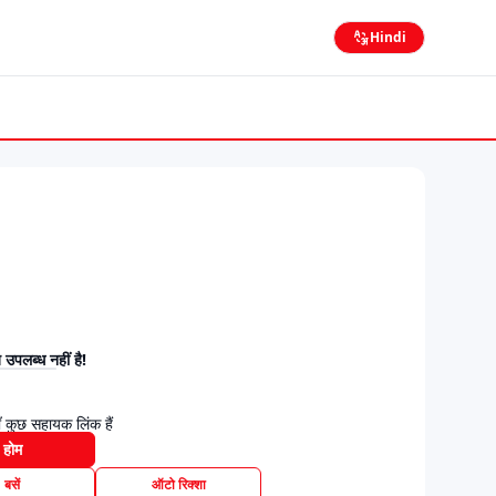
Hindi
उपलब्ध नहीं है!
 कुछ सहायक लिंक हैं
होम
बसें
ऑटो रिक्शा