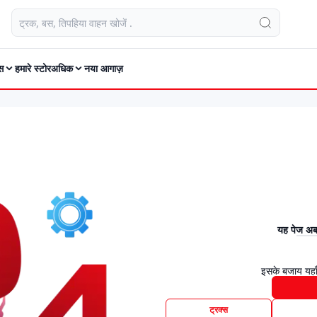
स
हमारे स्टोर
अधिक
नया आगाज़
यह पेज अब 
इसके बजाय यहाँ
ट्रक्स