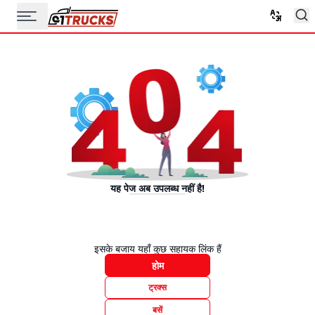
यह पेज अब उपलब्ध नहीं है!
इसके बजाय यहाँ कुछ सहायक लिंक हैं
होम
ट्रक्स
बसें