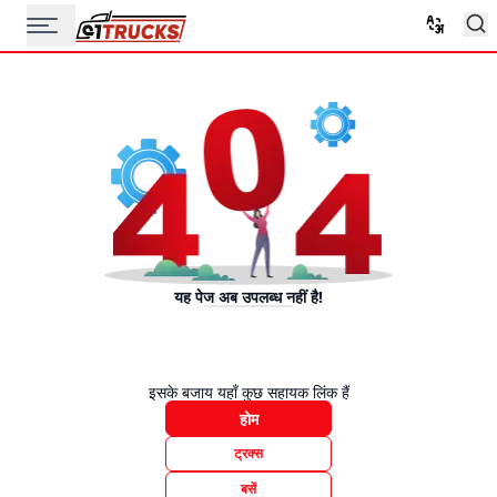
यह पेज अब उपलब्ध नहीं है!
इसके बजाय यहाँ कुछ सहायक लिंक हैं
होम
ट्रक्स
बसें