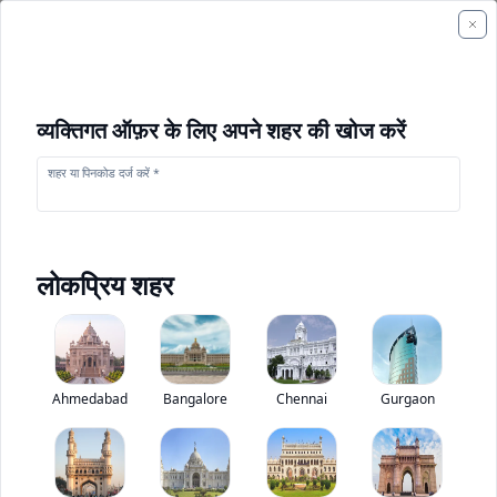
व्यक्तिगत ऑफ़र के लिए अपने शहर की खोज करें
शहर या पिनकोड दर्ज करें *
लोकप्रिय शहर
+
1
फोटो
Ahmedabad
Bangalore
Chennai
Gurgaon
एसएमएल इसुजु Samrat XT Plus
0
(
0
Reviews)
ट्रक मूल्यांकन