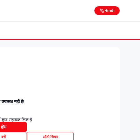
Hindi
उपलब्ध नहीं है!
 कुछ सहायक लिंक हैं
होम
बसें
ऑटो रिक्शा