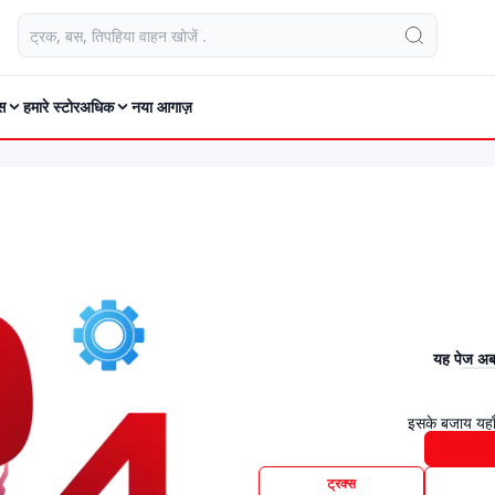
स
हमारे स्टोर
अधिक
नया आगाज़
यह पेज अब 
इसके बजाय यहाँ
ट्रक्स