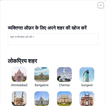
व्यक्तिगत ऑफ़र के लिए अपने शहर की खोज करें
शहर या पिनकोड दर्ज करें *
लोकप्रिय शहर
+
1
फोटो
Ahmedabad
Bangalore
Chennai
Gurgaon
ओलेक्ट्रा 6एक्स 4 इलेक्ट्रिक टिपर
0
(
0
Reviews)
ट्रक मूल्यांकन