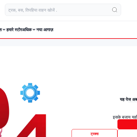
स
हमारे स्टोर
अधिक
नया आगाज़
यह पेज अब 
इसके बजाय यहाँ
ट्रक्स