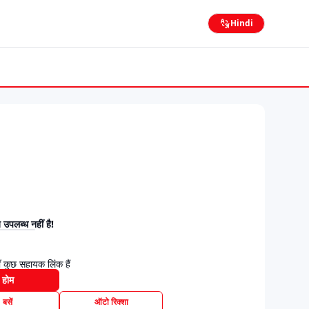
Hindi
उपलब्ध नहीं है!
 कुछ सहायक लिंक हैं
होम
बसें
ऑटो रिक्शा