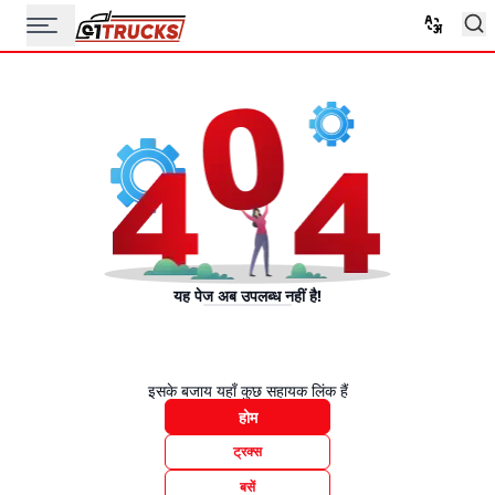
यह पेज अब उपलब्ध नहीं है!
इसके बजाय यहाँ कुछ सहायक लिंक हैं
होम
ट्रक्स
बसें