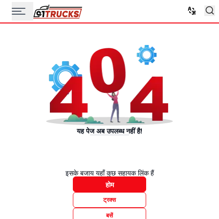
यह पेज अब उपलब्ध नहीं है!
इसके बजाय यहाँ कुछ सहायक लिंक हैं
होम
ट्रक्स
बसें