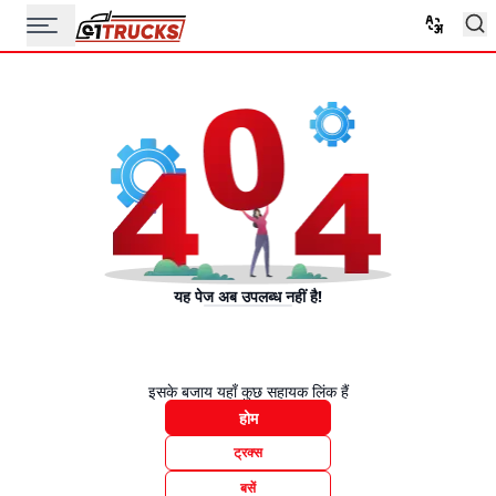
यह पेज अब उपलब्ध नहीं है!
इसके बजाय यहाँ कुछ सहायक लिंक हैं
होम
ट्रक्स
बसें