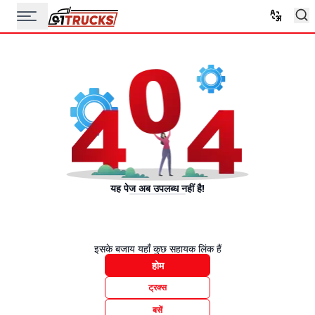
यह पेज अब उपलब्ध नहीं है!
इसके बजाय यहाँ कुछ सहायक लिंक हैं
होम
ट्रक्स
बसें