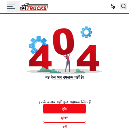
यह पेज अब उपलब्ध नहीं है!
इसके बजाय यहाँ कुछ सहायक लिंक हैं
होम
ट्रक्स
बसें