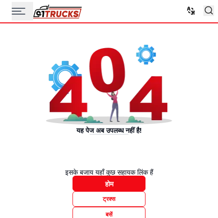
यह पेज अब उपलब्ध नहीं है!
इसके बजाय यहाँ कुछ सहायक लिंक हैं
होम
ट्रक्स
बसें