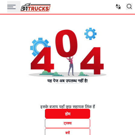
यह पेज अब उपलब्ध नहीं है!
इसके बजाय यहाँ कुछ सहायक लिंक हैं
होम
ट्रक्स
बसें