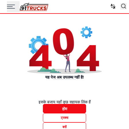
यह पेज अब उपलब्ध नहीं है!
इसके बजाय यहाँ कुछ सहायक लिंक हैं
होम
ट्रक्स
बसें