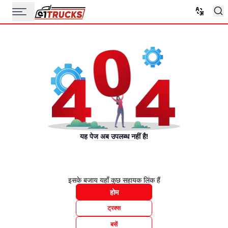
यह पेज अब उपलब्ध नहीं है!
इसके बजाय यहाँ कुछ सहायक लिंक हैं
होम
ट्रक्स
बसें