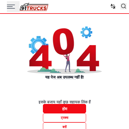
यह पेज अब उपलब्ध नहीं है!
इसके बजाय यहाँ कुछ सहायक लिंक हैं
होम
ट्रक्स
बसें