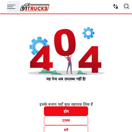
यह पेज अब उपलब्ध नहीं है!
इसके बजाय यहाँ कुछ सहायक लिंक हैं
होम
ट्रक्स
बसें