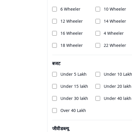
6 Wheeler
10 Wheeler
12 Wheeler
14 Wheeler
16 Wheeler
4 Wheeler
18 Wheeler
22 Wheeler
बजट
Under 5 Lakh
Under 10 Lak
Under 15 lakh
Under 20 lakh
Under 30 lakh
Under 40 lakh
Over 40 Lakh
जीवीडब्ल्यू