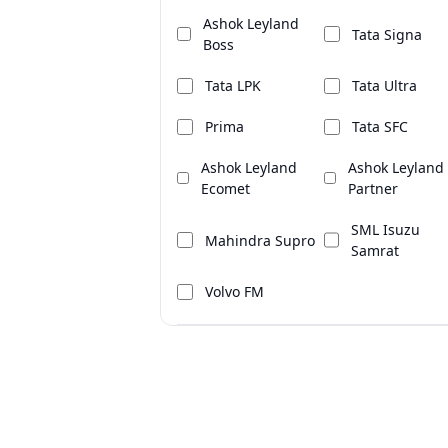
Ashok Leyland
Tata Signa
Boss
Tata LPK
Tata Ultra
Prima
Tata SFC
Ashok Leyland
Ashok Leyland
Ecomet
Partner
SML Isuzu
Mahindra Supro
Samrat
Volvo FM