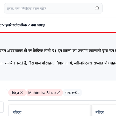
स
हमारे स्टोर
अधिक
नया आगाज़
वश्यकताओं पर केंद्रित होती है। इन वाहनों का उपयोग व्यवसायों द्वारा उन कार्य
का समर्थन करते हैं, जैसे माल परिवहन, निर्माण कार्य, लॉजिस्टिक्स सप्लाई और 
ए उपयुक्त लेआउट का संयोजन प्रदान करते हैं। यही संतुलन ऑपरेटर को बिना अ
ीमत सूची
महिंद्रा
Mahindra Blazo
साफ करें
महिंद्रा
महिंद्रा