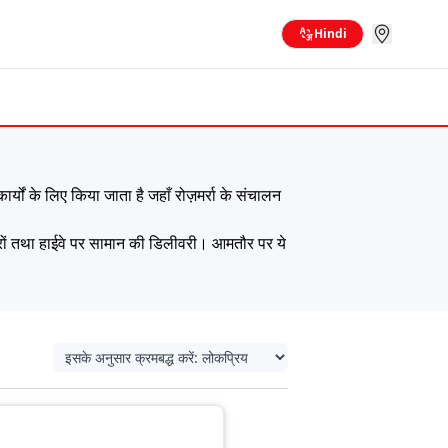
Hindi
ों के लिए किया जाता है जहाँ रोज़मर्रा के संचालन
शहरों तथा हाईवे पर सामान की डिलीवरी। आमतौर पर ये
नावश्यक जटिलताओं के काम प्रबंधित करने में मदद