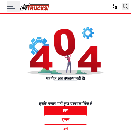
यह पेज अब उपलब्ध नहीं है!
इसके बजाय यहाँ कुछ सहायक लिंक हैं
होम
ट्रक्स
बसें