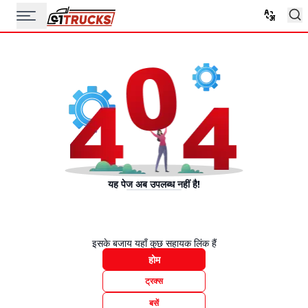
यह पेज अब उपलब्ध नहीं है!
इसके बजाय यहाँ कुछ सहायक लिंक हैं
होम
ट्रक्स
बसें