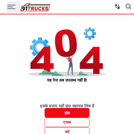
यह पेज अब उपलब्ध नहीं है!
इसके बजाय यहाँ कुछ सहायक लिंक हैं
होम
ट्रक्स
बसें