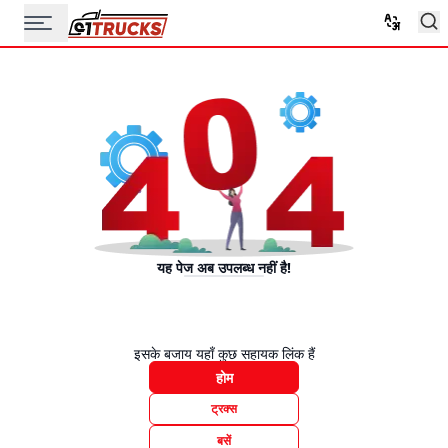
यह पेज अब उपलब्ध नहीं है!
इसके बजाय यहाँ कुछ सहायक लिंक हैं
होम
ट्रक्स
बसें