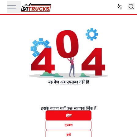
यह पेज अब उपलब्ध नहीं है!
इसके बजाय यहाँ कुछ सहायक लिंक हैं
होम
ट्रक्स
बसें