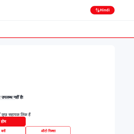
Hindi
उपलब्ध नहीं है!
 कुछ सहायक लिंक हैं
होम
बसें
ऑटो रिक्शा