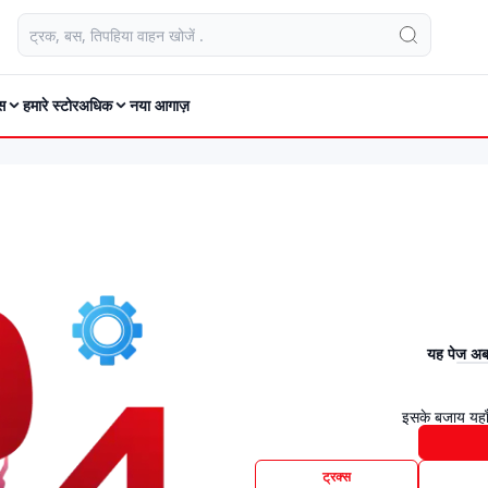
स
हमारे स्टोर
अधिक
नया आगाज़
यह पेज अब 
इसके बजाय यहाँ
ट्रक्स