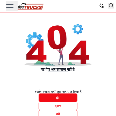
यह पेज अब उपलब्ध नहीं है!
इसके बजाय यहाँ कुछ सहायक लिंक हैं
होम
ट्रक्स
बसें