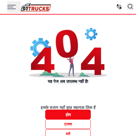
यह पेज अब उपलब्ध नहीं है!
इसके बजाय यहाँ कुछ सहायक लिंक हैं
होम
ट्रक्स
बसें